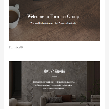
Formica®