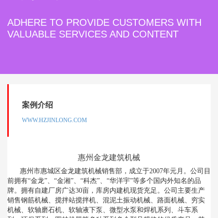
ADHERE TO PROVIDE CUSTOMERS WITH
VALUABLE SERVICES AND CONTENT
案例介绍
WWW.HZJINLONG.COM
惠州金龙建筑机械
惠州市惠城区金龙建筑机械销售部，成立于2007年元月。公司目
前拥有“金龙”、“金湘”、“科杰”、“华洋宇”等多个国内外知名的品
牌。拥有自建厂房广达30亩，库房内建机现货充足。公司主要生产
销售钢筋机械、搅拌站搅拌机、混泥土振动机械、路面机械、穷实
机械、软轴磨石机、软轴液下泵、微型水泵和焊机系列、斗车系