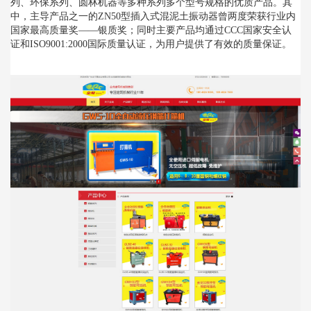
列、环保系列、圆林机器等多种系列多个型号规格的优质产品。其
中，主导产品之一的ZN50型插入式混泥土振动器曾两度荣获行业内
国家最高质量奖——银质奖；同时主要产品均通过CCC国家安全认
证和ISO9001:2000国际质量认证，为用户提供了有效的质量保证。